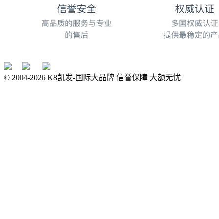
© 2004-
2026
K8凯发-国际大品牌 信誉保障 大额无忧