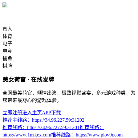
真人
体育
电子
电竞
捕鱼
棋牌
美女荷官 · 在线发牌
全网最美荷官，倾情出演，极致视觉盛宴，多元游戏种类，为
您带来最舒心的游戏体验。
立即注册
进入主页
APP下载
推荐主线路：
https://34.96.227.59:31202
推荐线路：
https://34.96.227.59:31201
推荐线路：
https://www.1nzkex.com
推荐线路：
https://www.plov9r.com