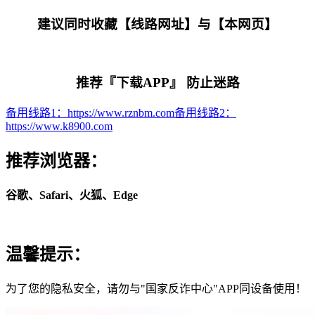
建议同时收藏【线路网址】与【本网页】
推荐『下载APP』 防止迷路
备用线路
1
：
https://www.rznbm.com
备用线路
2
：
https://www.k8900.com
推荐浏览器：
谷歌、Safari、火狐、Edge
温馨提示：
为了您的隐私安全，请勿与"国家反诈中心"APP同设备使用！