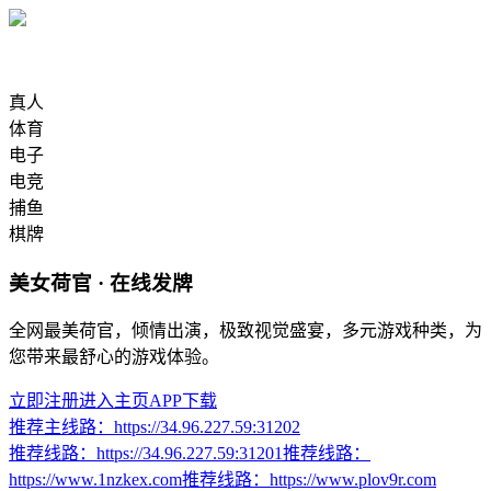
真人
体育
电子
电竞
捕鱼
棋牌
美女荷官 · 在线发牌
全网最美荷官，倾情出演，极致视觉盛宴，多元游戏种类，为
您带来最舒心的游戏体验。
立即注册
进入主页
APP下载
推荐主线路：
https://34.96.227.59:31202
推荐线路：
https://34.96.227.59:31201
推荐线路：
https://www.1nzkex.com
推荐线路：
https://www.plov9r.com