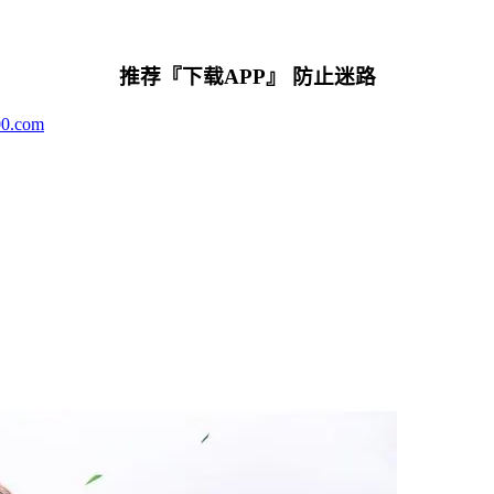
推荐『下载APP』 防止迷路
00.com