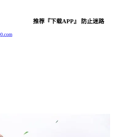
推荐『下载APP』 防止迷路
00.com